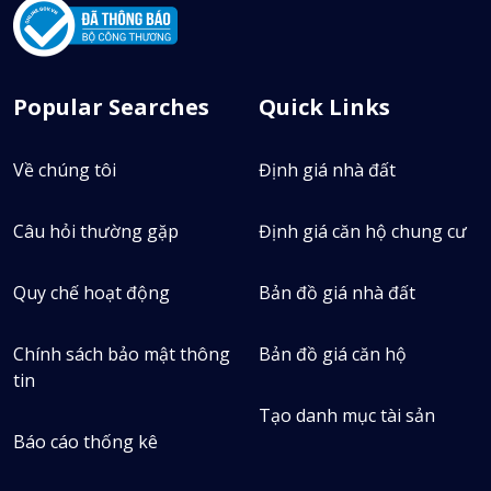
1
Tin thuê
0
Popular Searches
Quick Links
Định giá
Về chúng tôi
Định giá nhà đất
Câu hỏi thường gặp
Định giá căn hộ chung cư
Quy chế hoạt động
Bản đồ giá nhà đất
Chính sách bảo mật thông
Bản đồ giá căn hộ
tin
Tạo danh mục tài sản
Báo cáo thống kê