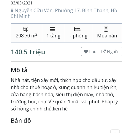
03/03/2021
Nguyễn Cửu Vân, Phường 17, Bình Thạnh, Hồ
Chí Minh
2
208.70 m
1 tầng
- phòng
Mua bán
140.5 triệu
Lưu
Nguồn
Mô tả
Nhà nát, tiện xây mới, thích hợp cho đầu tư, xây
nhà cho thuê hoặc ở, xung quanh nhiều tiện ích,
cửa hàng bách hóa, siêu thị điện máy, nhà thờ,
trường học, chợ. Về quận 1 mất vài phút. Pháp lý
sổ hồng chính chủ,liên hệ
Bản đồ