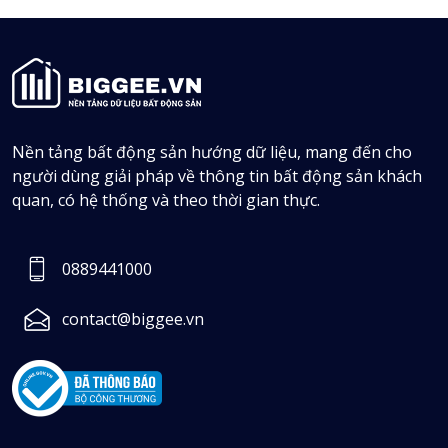
Nền tảng bất động sản hướng dữ liệu, mang đến cho
người dùng giải pháp về thông tin bất động sản khách
quan, có hệ thống và theo thời gian thực.
0889441000
contact@biggee.vn
Ngân Lê
0943043706
1