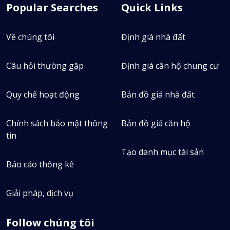
Tin bán
Popular Searches
Quick Links
0
Tin thuê
Về chúng tôi
Định giá nhà đất
0
Định giá
Câu hỏi thường gặp
Định giá căn hộ chung cư
Quy chế hoạt động
Bản đồ giá nhà đất
Chính sách bảo mật thông
Bản đồ giá căn hộ
tin
Tạo danh mục tài sản
Báo cáo thống kê
Giải pháp, dịch vụ
Follow chúng tôi