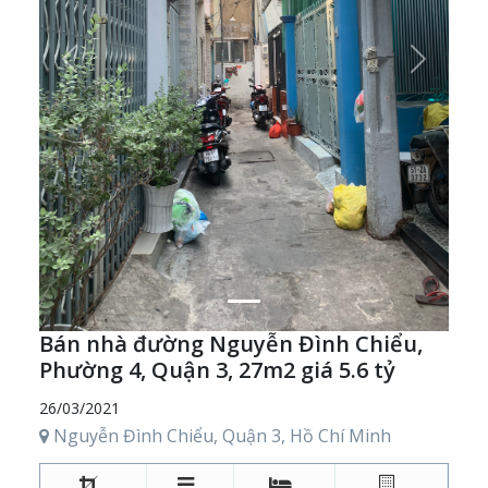
Previous
Next
Bán nhà đường Nguyễn Đình Chiểu,
Phường 4, Quận 3, 27m2 giá 5.6 tỷ
26/03/2021
Nguyễn Đình Chiểu, Quận 3, Hồ Chí Minh