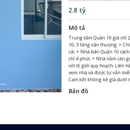
2.8 tỷ
Next
Mô tả
Trung tâm Quân 10 giá chỉ 
10, 3 tầng sân thượng. + Chí
cái. + Nhà bán Quận 10 cách
chỉ 4 phút. + Nhà nằm căn 
với lộ giới quy hoạch. Liên
xem nhà và được tư vấn miễn
Cam kết không kê giá dưới m
Bản đồ