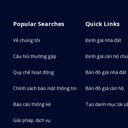
Popular Searches
Quick Links
Về chúng tôi
Định giá nhà đất
Câu hỏi thường gặp
Định giá căn hộ ch
Quy chế hoạt động
Bản đồ giá nhà đất
Chính sách bảo mật thông tin
Bản đồ giá căn hộ
69
0
Tin bán
Ti
Báo cáo thống kê
Tạo danh mục tài s
Giải pháp, dịch vụ