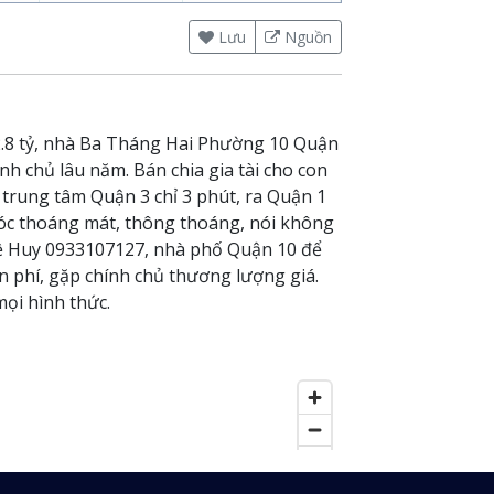
Lưu
Nguồn
2.8 tỷ, nhà Ba Tháng Hai Phường 10 Quận
nh chủ lâu năm. Bán chia gia tài cho con
 trung tâm Quận 3 chỉ 3 phút, ra Quận 1
góc thoáng mát, thông thoáng, nói không
 hệ Huy 0933107127, nhà phố Quận 10 để
 phí, gặp chính chủ thương lượng giá.
ọi hình thức.