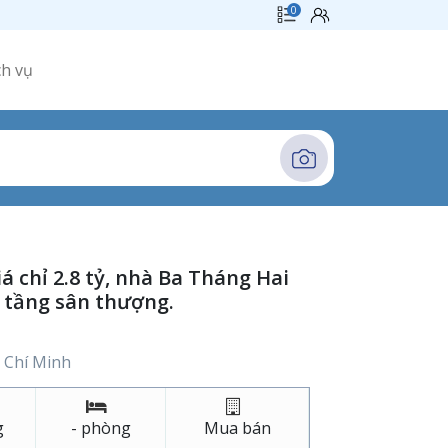
ch vụ
 chỉ 2.8 tỷ, nhà Ba Tháng Hai
 tầng sân thượng.
 Chí Minh
g
- phòng
Mua bán