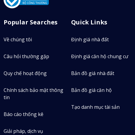
12
Tin bán
2
Popular Searches
Quick Links
Tin thuê
0
Về chúng tôi
Định giá nhà đất
Định giá
Câu hỏi thường gặp
Định giá căn hộ chung cư
Quy chế hoạt động
Bản đồ giá nhà đất
Chính sách bảo mật thông
Bản đồ giá căn hộ
tin
Tạo danh mục tài sản
Báo cáo thống kê
Giải pháp, dịch vụ