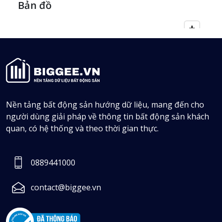
Bản đồ
Nền tảng bất động sản hướng dữ liệu, mang đến cho
người dùng giải pháp về thông tin bất động sản khách
quan, có hệ thống và theo thời gian thực.
0889441000
contact@biggee.vn
Trần Hùng
0905982387