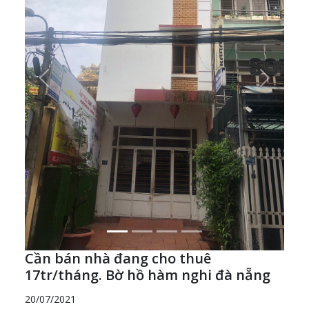
Previous
Next
Cần bán nhà đang cho thuê
17tr/tháng. Bờ hồ hàm nghi đà nẵng
20/07/2021