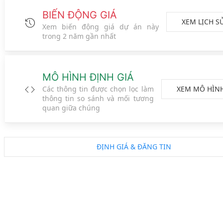
BIẾN ĐỘNG GIÁ
XEM LỊCH S
Xem biến động giá dự án này
trong 2 năm gần nhất
MÔ HÌNH ĐỊNH GIÁ
XEM MÔ HÌN
Các thông tin được chọn lọc làm
thông tin so sánh và mối tương
quan giữa chúng
ĐỊNH GIÁ & ĐĂNG TIN