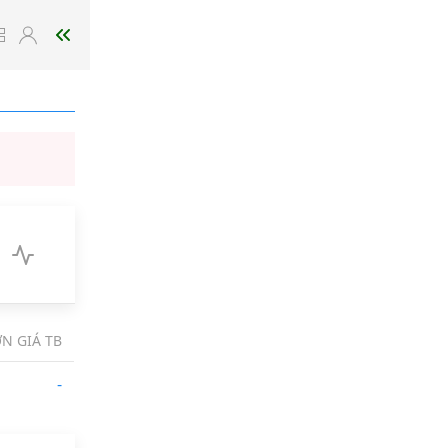
N GIÁ TB
-