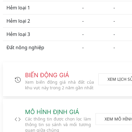
Hẻm loại 1
-
-
Hẻm loại 2
-
-
Hẻm loại 3
-
-
Đất nông nghiệp
-
-
BIẾN ĐỘNG GIÁ
XEM LỊCH S
Xem biến động giá nhà đất của
khu vực này trong 2 năm gần nhất
MÔ HÌNH ĐỊNH GIÁ
XEM MÔ HÌN
Các thông tin được chọn lọc làm
thông tin so sánh và mối tương
quan giữa chúng