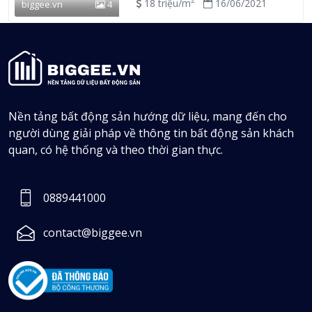
2
18 triệu/m
16/06/2021
biggee.vn
4
Nền tảng bất động sản hướng dữ liệu, mang đến cho
người dùng giải pháp về thông tin bất động sản khách
quan, có hệ thống và theo thời gian thực.
0889441000
contact@biggee.vn