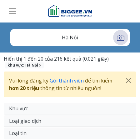
Hiển thị 1 đến 20 của 216 kết quả (0.021 giây)
khu vực: Hà Nội
Vui lòng đăng ký
Gói thành viên
để tìm kiếm
hơn 20 triệu
thông tin từ nhiều nguồn!
Khu vực
Loại giao dịch
Loại tin