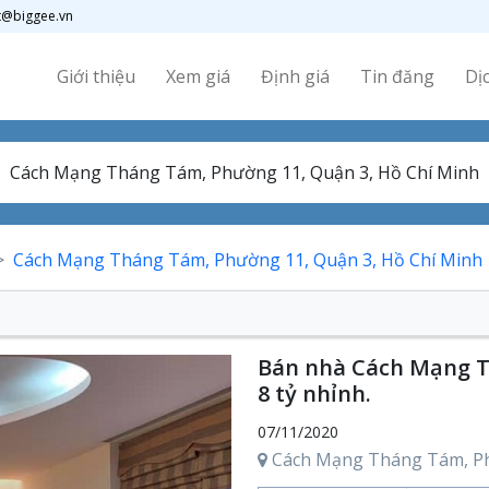
t@biggee.vn
Giới thiệu
Xem giá
Định giá
Tin đăng
Dị
Cách Mạng Tháng Tám, Phường 11, Quận 3, Hồ Chí Minh
Bán nhà Cách Mạng T
8 tỷ nhỉnh.
07/11/2020
Cách Mạng Tháng Tám, Ph