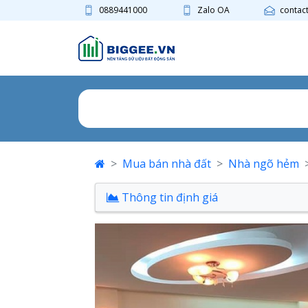
0889441000
Zalo OA
contac
Mua bán nhà đất
Nhà ngõ hẻm
Thông tin định giá