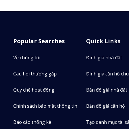
Popular Searches
Quick Links
Về chúng tôi
Định giá nhà đất
Câu hỏi thường gặp
Định giá căn hộ ch
Đào 
Quy chế hoạt động
Bản đồ giá nhà đất
79
0
Chính sách bảo mật thông tin
Bản đồ giá căn hộ
Tin bán
Ti
Báo cáo thống kê
Tạo danh mục tài s