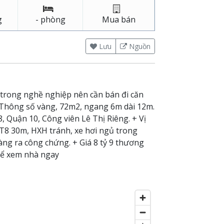
g
- phòng
Mua bán
Lưu
Nguồn
 trong nghề nghiệp nên cần bán đi căn
: Thông số vàng, 72m2, ngang 6m dài 12m.
 Quận 10, Công viên Lê Thị Riêng. + Vị
MT8 30m, HXH tránh, xe hơi ngủ trong
sàng ra công chứng. + Giá 8 tỷ 9 thương
để xem nhà ngay