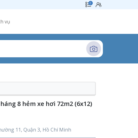
ch vụ
háng 8 hẻm xe hơi 72m2 (6x12)
ường 11, Quận 3, Hồ Chí Minh