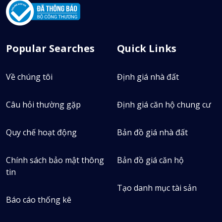
0365716095
Bản đồ
Popular Searches
Quick Links
Về chúng tôi
Định giá nhà đất
Câu hỏi thường gặp
Định giá căn hộ chung cư
Quy chế hoạt động
Bản đồ giá nhà đất
Chính sách bảo mật thông
Bản đồ giá căn hộ
tin
Tạo danh mục tài sản
Báo cáo thống kê
Duy Tuấn