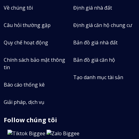
Về chúng tôi
Định giá nhà đất
Câu hỏi thường gặp
Định giá căn hộ chung cư
Quy chế hoạt động
Bản đồ giá nhà đất
Chính sách bảo mật thông
Bản đồ giá căn hộ
tin
Tạo danh mục tài sản
Báo cáo thống kê
Nguyễn Thanh Danh
Giải pháp, dịch vụ
0904313309
Follow chúng tôi
14
Tin bán