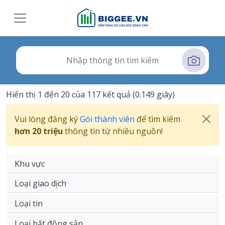
Hiển thị 1 đến 20 của 117 kết quả (0.149 giây)
Vui lòng đăng ký
Gói thành viên
để tìm kiếm
hơn 20 triệu
thông tin từ nhiều nguồn!
Khu vực
Loại giao dịch
Loại tin
Loại bất động sản