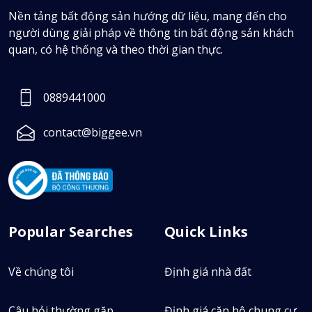
Nền tảng bất động sản hướng dữ liệu, mang đến cho
người dùng giải pháp về thông tin bất động sản khách
quan, có hệ thống và theo thời gian thực.
0889441000
contact@biggee.vn
Popular Searches
Quick Links
Về chúng tôi
Định giá nhà đất
Câu hỏi thường gặp
Định giá căn hộ chung cư