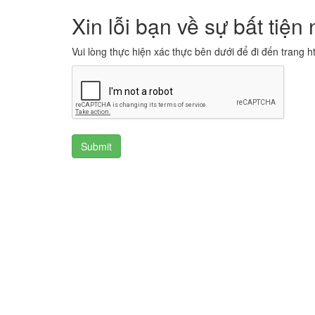
Xin lỗi bạn về sự bất tiện 
Vui lòng thực hiện xác thực bên dưới để đi đến trang ht