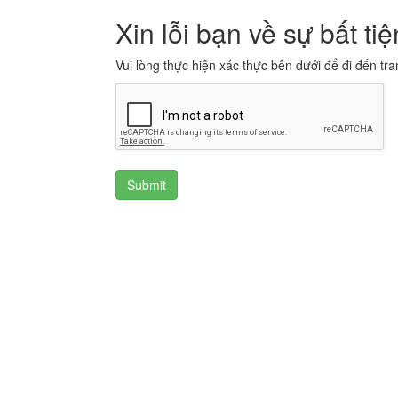
Xin lỗi bạn về sự bất tiệ
Vui lòng thực hiện xác thực bên dưới để đi đến tra